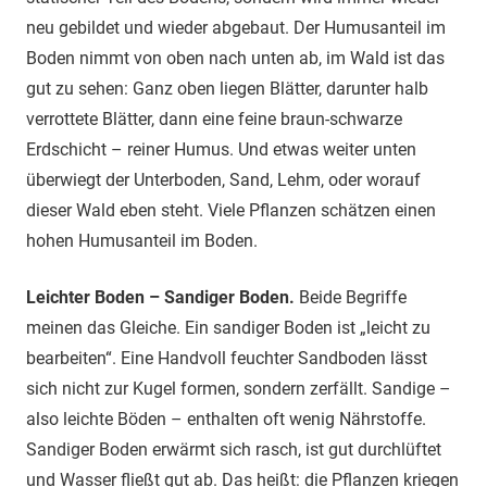
neu gebildet und wieder abgebaut. Der Humusanteil im
Boden nimmt von oben nach unten ab, im Wald ist das
gut zu sehen: Ganz oben liegen Blätter, darunter halb
verrottete Blätter, dann eine feine braun-schwarze
Erdschicht – reiner Humus. Und etwas weiter unten
überwiegt der Unterboden, Sand, Lehm, oder worauf
dieser Wald eben steht. Viele Pflanzen schätzen einen
hohen Humusanteil im Boden.
Leichter Boden – Sandiger Boden.
Beide Begriffe
meinen das Gleiche. Ein sandiger Boden ist „leicht zu
bearbeiten“. Eine Handvoll feuchter Sandboden lässt
sich nicht zur Kugel formen, sondern zerfällt. Sandige –
also leichte Böden – enthalten oft wenig Nährstoffe.
Sandiger Boden erwärmt sich rasch, ist gut durchlüftet
und Wasser fließt gut ab. Das heißt: die Pflanzen kriegen