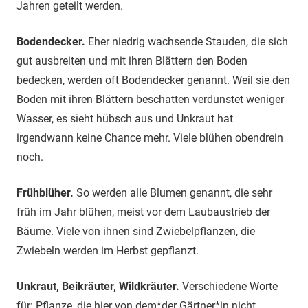
Jahren geteilt werden.
Bodendecker.
Eher niedrig wachsende Stauden, die sich
gut ausbreiten und mit ihren Blättern den Boden
bedecken, werden oft Bodendecker genannt. Weil sie den
Boden mit ihren Blättern beschatten verdunstet weniger
Wasser, es sieht hübsch aus und Unkraut hat
irgendwann keine Chance mehr. Viele blühen obendrein
noch.
Frühblüher.
So werden alle Blumen genannt, die sehr
früh im Jahr blühen, meist vor dem Laubaustrieb der
Bäume. Viele von ihnen sind Zwiebelpflanzen, die
Zwiebeln werden im Herbst gepflanzt.
Unkraut, Beikräuter, Wildkräuter.
Verschiedene Worte
für: Pflanze, die hier von dem*der Gärtner*in nicht