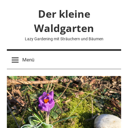
Zum
Der kleine
Inhalt
springen
Waldgarten
Lazy Gardening mit Sträuchern und Bäumen
Menü